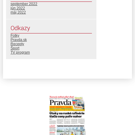
september 2022
jún 2022
máj 2022
Odkazy
Fotky
Pravda.sk
Recepty
Šport
TV program